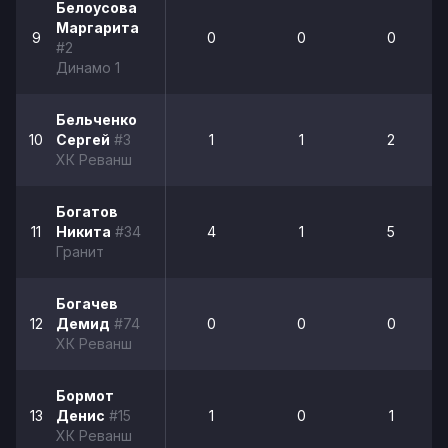
Белоусова
Маргарита
9
0
0
0
#2
Динамо 1
Бельченко
10
Сергей
#3
1
1
2
ХК Реванш
Богатов
11
Никита
#34
4
1
5
Гранит
Богачев
12
Демид
#74
0
0
0
ХК Реванш
Бормот
13
Денис
#15
1
0
1
ХК Реванш