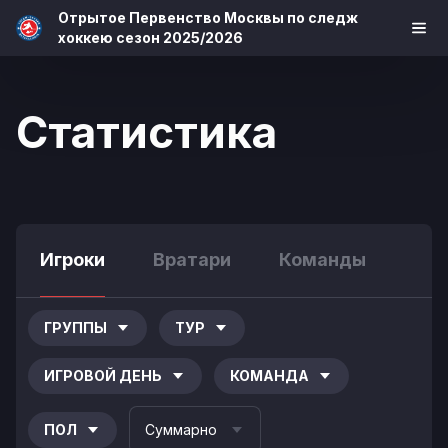
Отрытое Первенство Москвы по следж
хоккею сезон 2025/2026
Статистика
Игроки
Вратари
Команды
ГРУППЫ
ТУР
ИГРОВОЙ ДЕНЬ
КОМАНДА
ПОЛ
Суммарно