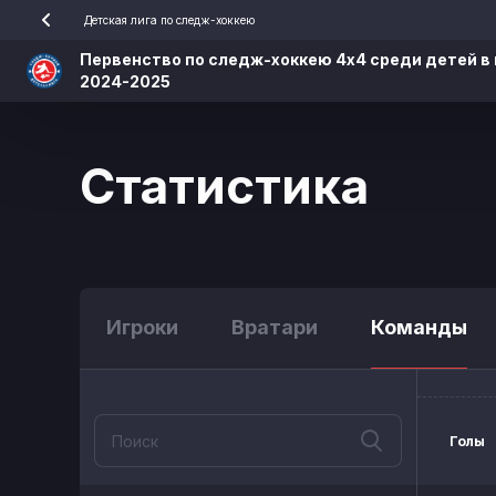
Детская лига по следж-хоккею
Первенство по следж-хоккею 4х4 среди детей в 
2024-2025
Статистика
Игроки
Вратари
Команды
Голы