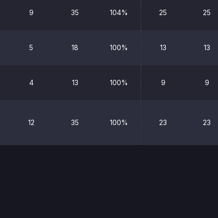
9
35
104%
25
25
5
18
100%
13
13
4
13
100%
9
9
12
35
100%
23
23