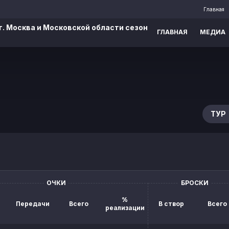
Главная
г. Москва и Московской области сезон
ГЛАВНАЯ
МЕДИА
ТУР
ОЧКИ
БРОСКИ
%
Передачи
Всего
В створ
Всего
реализации