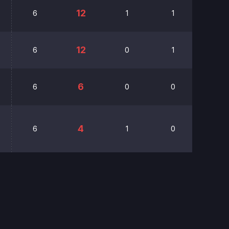
12
6
1
1
0
12
6
0
1
0
6
6
0
0
0
4
6
1
0
0