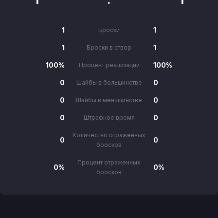
1
1
Броски
1
1
Броски в створ
100%
100%
Процент реализации
0
0
Шайбы в большинстве
0
0
Шайбы в меньшинстве
0
0
Штрафное время
Количество отраженных
0
0
бросков
Процент отраженных
0%
0%
бросков