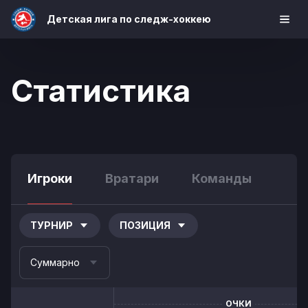
Детская лига по следж-хоккею
Статистика
Игроки
Вратари
Команды
ТУРНИР
ПОЗИЦИЯ
Суммарно
ОЧКИ