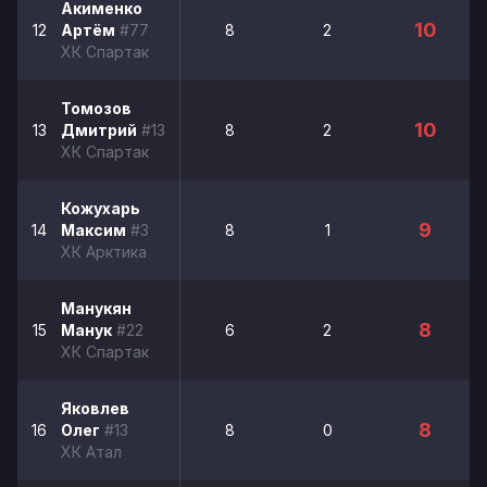
Акименко
10
12
Артём
#77
8
2
ХК Спартак
Томозов
10
13
Дмитрий
#13
8
2
ХК Спартак
Кожухарь
9
14
Максим
#3
8
1
ХК Арктика
Манукян
8
15
Манук
#22
6
2
ХК Спартак
Яковлев
8
16
Олег
#13
8
0
ХК Атал