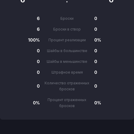
6
0
Броски
6
0
Броски в створ
100%
0%
Процент реализации
0
0
Шайбы в большинстве
0
0
Шайбы в меньшинстве
0
0
Штрафное время
Количество отраженных
0
0
бросков
Процент отраженных
0%
0%
бросков