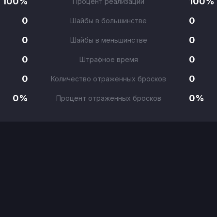
100%
100%
Процент реализации
0
0
Шайбы в большинстве
0
0
Шайбы в меньшинстве
0
0
Штрафное время
0
0
Количество отраженных бросков
0%
0%
Процент отраженных бросков