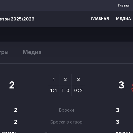
Главная
езон 2025/2026
ГЛАВНАЯ
МЕДИА
гры
Медиа
1
2
3
2
3
1 : 1
1 : 0
0 : 2
2
3
Броски
2
3
Броски в створ