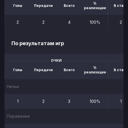
%
Голы
Передачи
Всего
В створ
реализации
2
2
4
100%
2
По результатам игр
ОЧКИ
%
Голы
Передачи
Всего
В створ
реализации
Ничьи
1
2
3
100%
1
Поражения