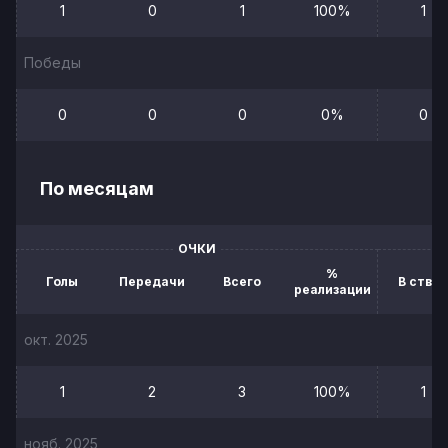
1
0
1
100%
1
Победы
0
0
0
0%
0
По месяцам
ОЧКИ
%
Голы
Передачи
Всего
В створ
реализации
окт. 2025
1
2
3
100%
1
нояб. 2025