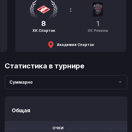
:
8
1
ХК Спартак
ХК Реванш
Академия Спартак
Статистика в турнире
Суммарно
Общая
ОЧКИ