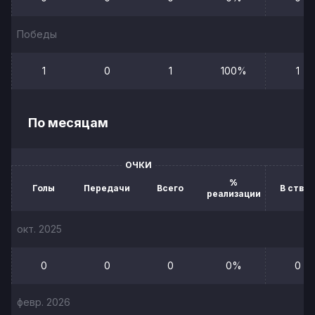
Победы
1
0
1
100%
1
По месяцам
ОЧКИ
%
Голы
Передачи
Всего
В створ
реализации
окт. 2025
0
0
0
0%
0
февр. 2026