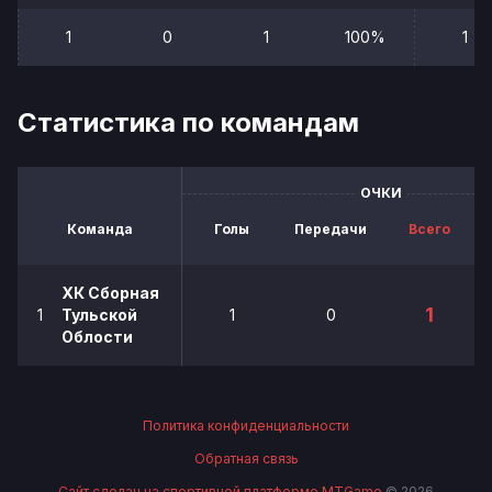
1
0
1
100%
1
Статистика по командам
ОЧКИ
Команда
Голы
Передачи
Всего
ХК Сборная
1
1
Тульской
1
0
Облости
Политика конфиденциальности
Обратная связь
Сайт сделан на спортивной платформе MTGame
© 2026