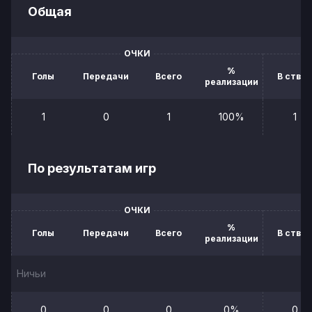
Общая
ОЧКИ
%
Голы
Передачи
Всего
В створ
реализации
1
0
1
100%
1
По результатам игр
ОЧКИ
%
Голы
Передачи
Всего
В створ
реализации
Ничьи
0
0
0
0%
0