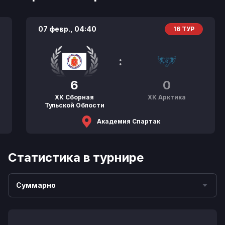
07 февр.,
04:40
16 ТУР
:
6
0
ХК Сборная
ХК Арктика
Тульской Облости
Академия Спартак
Статистика в турнире
Суммарно