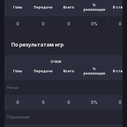
%
Голы
Передачи
Всего
В створ
реализации
0
0
0
0%
0
По результатам игр
ОЧКИ
%
Голы
Передачи
Всего
В створ
реализации
Ничьи
0
0
0
0%
0
Поражения