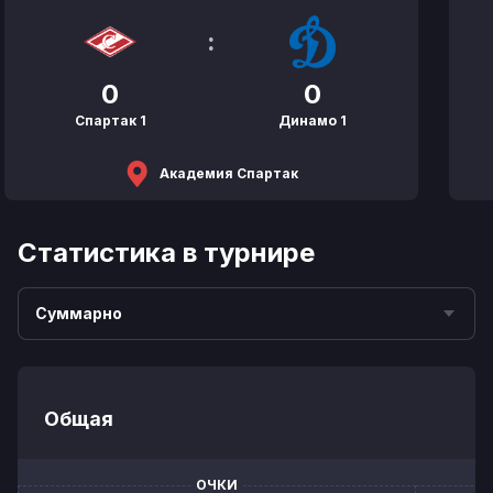
:
0
0
Спартак 1
Динамо 1
Академия Спартак
Статистика в турнире
Суммарно
Общая
ОЧКИ