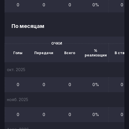
0
0
0
0%
0
По месяцам
ОЧКИ
%
Голы
Передачи
Всего
В створ
реализации
окт. 2025
0
0
0
0%
0
нояб. 2025
0
0
0
0%
0