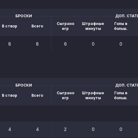
БРОСКИ
ДОП. СТА
Сыграно
Штрафные
Голы в
В створ
Всего
игр
минуты
больш.
8
8
6
0
0
БРОСКИ
ДОП. СТА
Сыграно
Штрафные
Голы в
В створ
Всего
игр
минуты
больш.
4
4
2
0
0