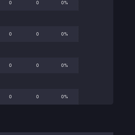
0
0
0%
0
0
0%
0
0
0%
0
0
0%