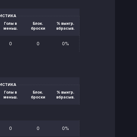
ТИСТИКА
Голы в
Блок.
% выигр.
меньш.
броски
вбрасыв.
0
0
0%
ТИСТИКА
Голы в
Блок.
% выигр.
меньш.
броски
вбрасыв.
0
0
0%