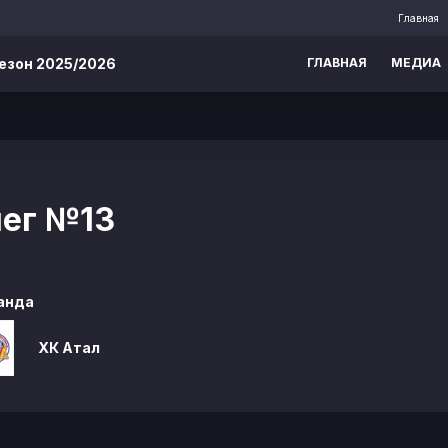
Главная
езон 2025/2026
ГЛАВНАЯ
МЕДИА
лег
№13
анда
ХК Атал