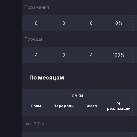
Поражения
0
0
0
0%
Победы
4
0
4
100%
По месяцам
ОЧКИ
%
Голы
Передачи
Всего
реализации
окт. 2025