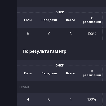
ОЧКИ
%
Голы
Передачи
Всего
реализации
8
0
8
100%
По результатам игр
ОЧКИ
%
Голы
Передачи
Всего
реализации
Ничьи
4
0
4
100%