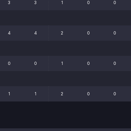
3
3
1
0
0
4
4
2
0
0
0
0
1
0
0
1
1
2
0
0