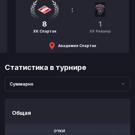
:
8
1
ХК Спартак
ХК Реванш
Академия Спартак
Статистика в турнире
Суммарно
Общая
ОЧКИ