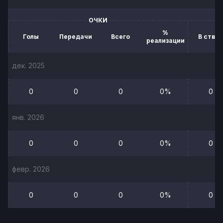
ОЧКИ
%
Голы
Передачи
Всего
В створ
реализации
дек. 2025
0
0
0
0%
0
янв. 2026
0
0
0
0%
0
февр. 2026
0
0
0
0%
0