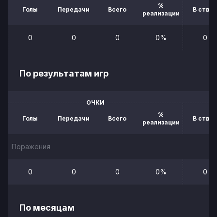
%
Голы
Передачи
Всего
В створ
реализации
0
0
0
0%
0
По результатам игр
ОЧКИ
%
Голы
Передачи
Всего
В створ
реализации
Поражения
0
0
0
0%
0
По месяцам