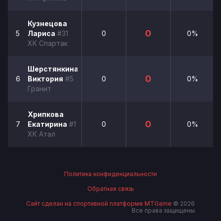
Кузнецова
0
5
Лариса
#31
0
0%
ХК Спартак
Шерстянкина
0
6
Виктория
#5
0
0%
Гранит
Хрипкова
0
7
Екатирина
#1
0
0%
ХК Атал
Политика конфиденциальности
Обратная связь
Сайт сделан на спортивной платформе MTGame
© 2026
Все права защищены