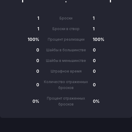
1
1
Броски
1
1
Броски в створ
100%
100%
Процент реализации
0
0
Шайбы в большинстве
0
0
Шайбы в меньшинстве
0
0
Штрафное время
Количество отраженных
0
0
бросков
Процент отраженных
0%
0%
бросков