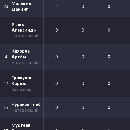
Малыгин
23
1
0
0
Даниил
Углёв
1
Александр
0
0
0
Нападающий
Кахоров
4
Артём
0
0
0
Нападающий
Гришунин
12
Кирилл
0
0
0
Защитник
Чураков Глеб
16
0
0
0
Нападающий
Мустеев