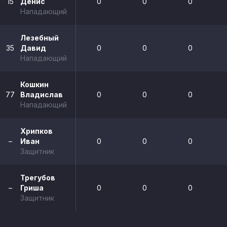
15
Денис
0
0
0
Нападающий
Лезебный
35
Давид
0
0
0
Нападающий
Кошкин
77
Владислав
0
0
0
Нападающий
Хрипков
–
Иван
0
0
0
Защитник
Трегубов
–
Гриша
0
0
0
Защитник