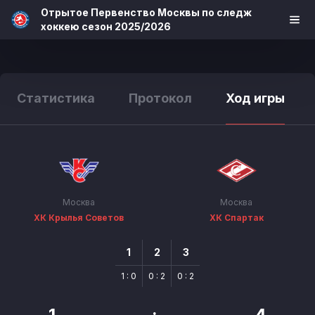
Отрытое Первенство Москвы по следж
хоккею сезон 2025/2026
Статистика
Протокол
Ход игры
Москва
Москва
ХК Крылья Советов
ХК Спартак
1
2
3
1 : 0
0 : 2
0 : 2
1
:
4