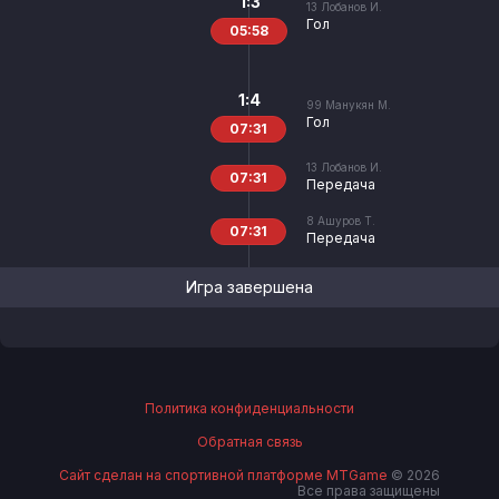
1:3
13
Лобанов И.
Гол
05:58
1:4
99
Манукян М.
Гол
07:31
13
Лобанов И.
07:31
Передача
8
Ашуров Т.
07:31
Передача
Игра завершена
Политика конфиденциальности
Обратная связь
Сайт сделан на спортивной платформе MTGame
© 2026
Все права защищены