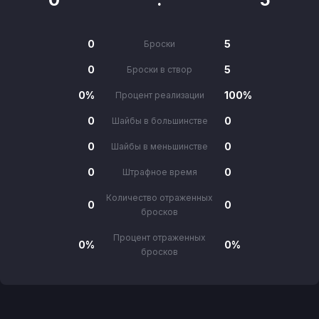
0
5
Броски
0
5
Броски в створ
0%
100%
Процент реализации
0
0
Шайбы в большинстве
0
0
Шайбы в меньшинстве
0
0
Штрафное время
Количество отраженных
0
0
бросков
Процент отраженных
0%
0%
бросков