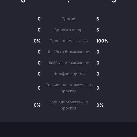
0
5
Броски
0
5
Броски в створ
0%
100%
Процент реализации
0
0
Шайбы в большинстве
0
0
Шайбы в меньшинстве
0
0
Штрафное время
Количество отраженных
0
0
бросков
Процент отраженных
0%
0%
бросков