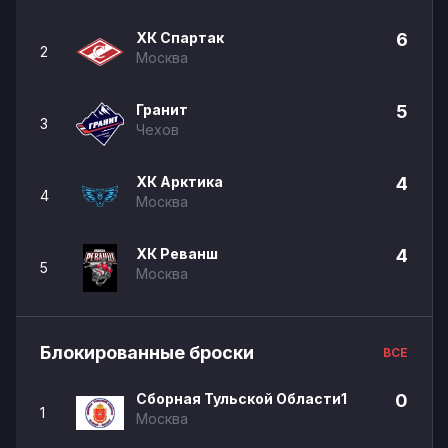
ХК Спартак
6
2
Москва
Гранит
5
3
Чехов
ХК Арктика
4
4
Москва
ХК Реванш
4
5
Москва
Блокированные броски
ВСЕ
Сборная Тульской Области1
0
1
Москва