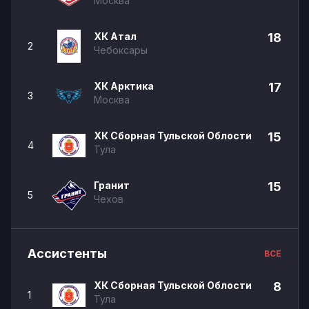
Москва
ХК Атал
18
2
Чебоксары
ХК Арктика
17
3
Москва
ХК Сборная Тульской Облости
15
4
Тула
Гранит
15
5
Чехов
Ассистенты
ВСЕ
ХК Сборная Тульской Облости
8
1
Тула