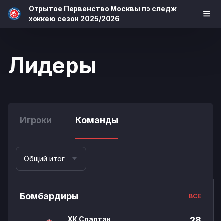
Отрытое Первенство Москвы по следж
хоккею сезон 2025/2026
Лидеры
Игроки
Команды
Общий итог
Бомбардиры
ВСЕ
ХК Спартак
28