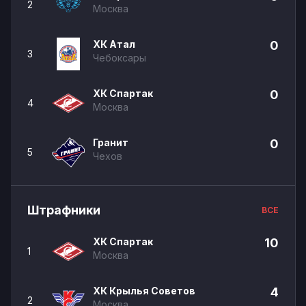
2
Москва
ХК Атал
0
3
Чебоксары
ХК Спартак
0
4
Москва
Гранит
0
5
Чехов
Штрафники
ВСЕ
ХК Спартак
10
1
Москва
ХК Крылья Советов
4
2
Москва