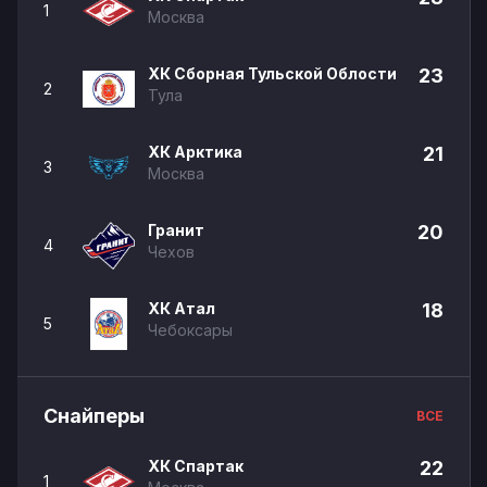
1
Москва
ХК Сборная Тульской Облости
23
2
Тула
ХК Арктика
21
3
Москва
Гранит
20
4
Чехов
ХК Атал
18
5
Чебоксары
Снайперы
ВСЕ
ХК Спартак
22
1