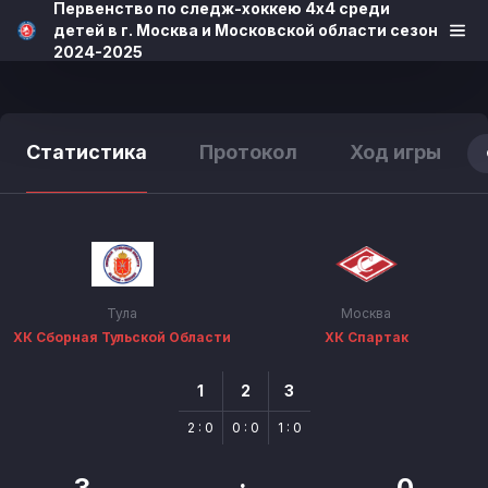
Первенство по следж-хоккею 4х4 среди
детей в г. Москва и Московской области сезон
2024-2025
Статистика
Протокол
Ход игры
Тула
Москва
ХК Сборная Тульской Области
ХК Спартак
1
2
3
2 : 0
0 : 0
1 : 0
3
:
0