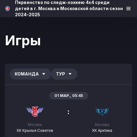
Первенство по следж-хоккею 4х4 среди
детей в г. Москва и Московской области сезон
2024-2025
Игры
КОМАНДА
ТУР
01 МАР., 05:45
:
Москва
Москва
ХК Крылья Советов
ХК Арктика