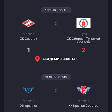
18 ЯНВ., 05:45
:
Москва
Тула
ХК Спартак
ХК Сборная Тульской
Области
1
2
АКАДЕМИЯ СПАРТАК
11 ЯНВ., 05:45
:
Москва
Москва
ХК Арктика
ХК Крылья Советов