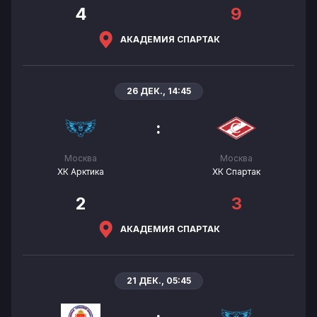
4
9
АКАДЕМИЯ СПАРТАК
26 ДЕК., 14:45
:
Москва
Москва
ХК Арктика
ХК Спартак
2
3
АКАДЕМИЯ СПАРТАК
21 ДЕК., 05:45