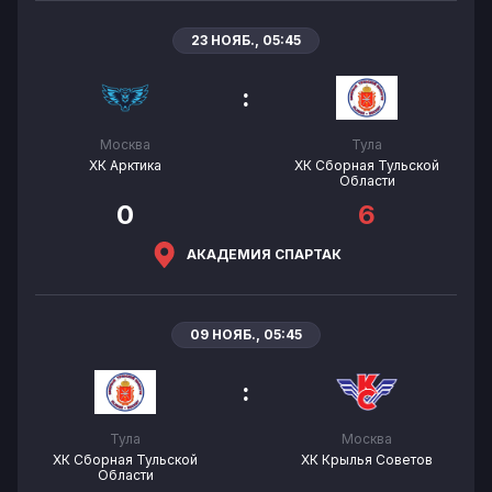
23 НОЯБ., 05:45
:
Москва
Тула
ХК Арктика
ХК Сборная Тульской
Области
0
6
АКАДЕМИЯ СПАРТАК
09 НОЯБ., 05:45
:
Тула
Москва
ХК Сборная Тульской
ХК Крылья Советов
Области