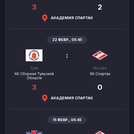
3
2
АКАДЕМИЯ СПАРТАК
22 ФЕВР., 05:45
:
Тула
Москва
ХК Сборная Тульской
ХК Спартак
Области
3
0
АКАДЕМИЯ СПАРТАК
15 ФЕВР., 05:45