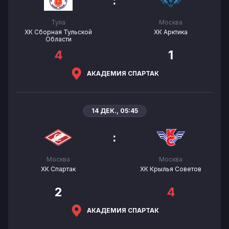
:
Тула
Москва
ХК Сборная Тульской
ХК Арктика
Области
4
1
АКАДЕМИЯ СПАРТАК
14 ДЕК., 05:45
:
Москва
Москва
ХК Спартак
ХК Крылья Советов
2
4
АКАДЕМИЯ СПАРТАК