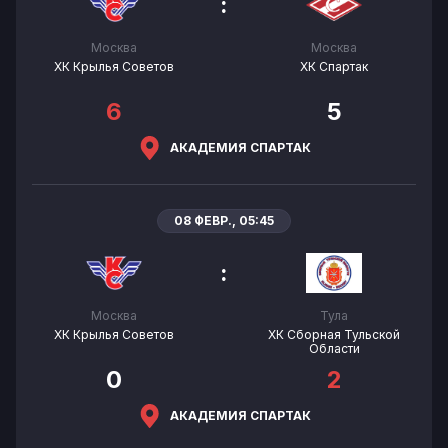
:
Москва
Москва
ХК Крылья Советов
ХК Спартак
6
5
АКАДЕМИЯ СПАРТАК
08 ФЕВР., 05:45
:
Москва
Тула
ХК Крылья Советов
ХК Сборная Тульской
Области
0
2
АКАДЕМИЯ СПАРТАК