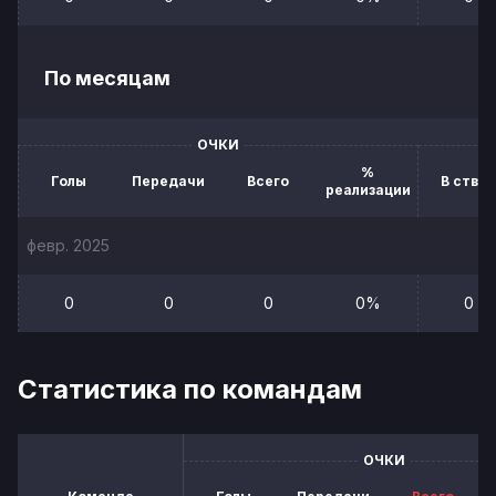
По месяцам
ОЧКИ
%
Голы
Передачи
Всего
В створ
реализации
февр. 2025
0
0
0
0%
0
Статистика по командам
ОЧКИ