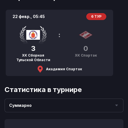
22 февр.,
05:45
6 ТУР
:
3
0
ХК Сборная
ХК Спартак
Тульской Области
Академия Спартак
Статистика в турнире
Суммарно