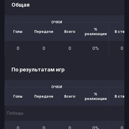
Общая
ОЧКИ
%
Голы
Передачи
Всего
В створ
реализации
0
0
0
0%
0
По результатам игр
ОЧКИ
%
Голы
Передачи
Всего
В створ
реализации
Победы
0
0
0
0%
0