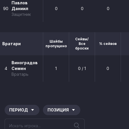
Павлов
90
Даниил
0
0
0
Защитник
Сейвы/
Шайбы
Вратари
Все
% сейвов
пропущено
броски
Виноградов
4
Семен
1
0 / 1
0
Вратарь
ПЕРИОД
ПОЗИЦИЯ