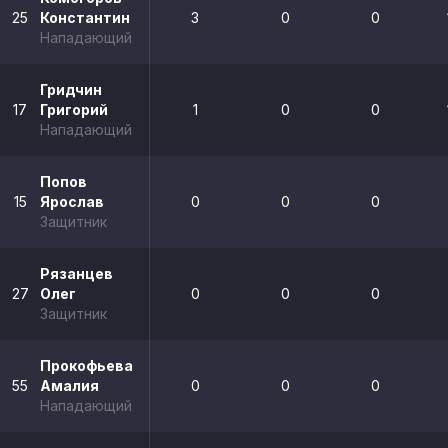
25
Константин
3
0
0
Нападающий
Гридчин
17
Григорий
1
0
0
Нападающий
Попов
15
Ярослав
0
0
0
Защитник
Рязанцев
27
Олег
0
0
0
Защитник
Прокофьева
55
Амалия
0
0
0
Нападающий