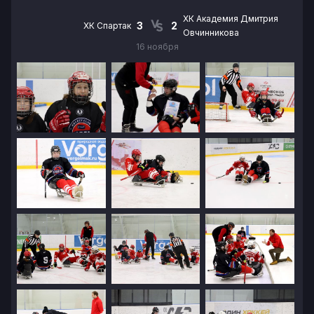
ХК Академия Дмитрия
3
2
ХК Спартак
Овчинникова
16 ноября