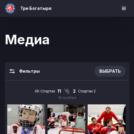
Три Богатыря
Медиа
Фильтры
ВЫБРАТЬ
11
2
ХК Спартак
Спартак 2
16 ноября