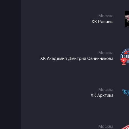
Москва
ХК Реванш
Москва
ХК Академия Дмитрия Овчинникова
Москва
ХК Арктика
Москва