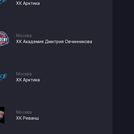
ХК Арктика
Москва
ХК Академия Дмитрия Овчинникова
Москва
ХК Арктика
Москва
ХК Реванш