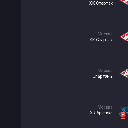
ХК Спартак
Москва
ХК Спартак
Москва
Спартак 2
Москва
ХК Арктика