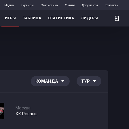
Медиа
Турниры
Статистика
О лиге
Документы
Контакты
ИГРЫ
ТАБЛИЦА
СТАТИСТИКА
ЛИДЕРЫ
КОМАНДА
ТУР
Москва
ХК Реванш