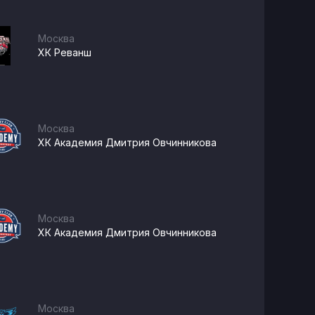
Москва
ХК Реванш
Москва
ХК Академия Дмитрия Овчинникова
Москва
ХК Академия Дмитрия Овчинникова
Москва