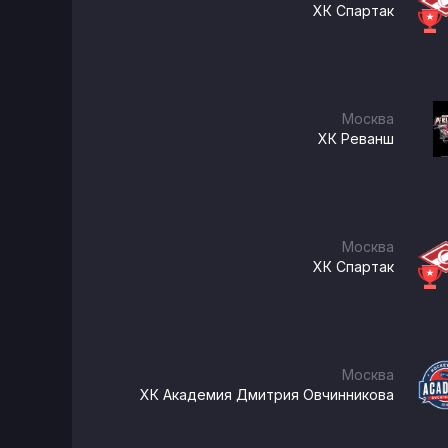
ХК Спартак
Москва
ХК Реванш
Москва
ХК Спартак
Москва
ХК Академия Дмитрия Овчинникова