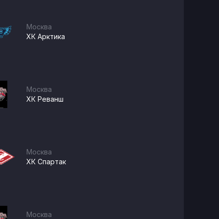
Москва
ХК Арктика
Москва
ХК Реванш
Москва
ХК Спартак
Москва