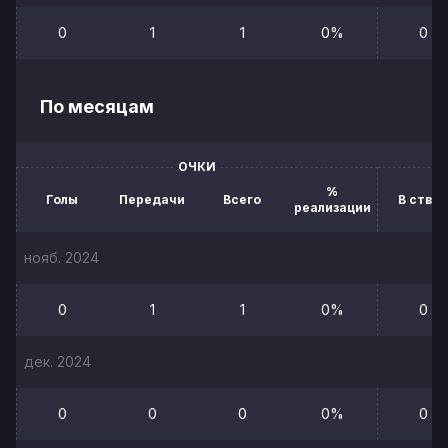
0
1
1
0%
0
По месяцам
ОЧКИ
%
Голы
Передачи
Всего
В створ
реализации
нояб. 2024
0
1
1
0%
0
дек. 2024
0
0
0
0%
0