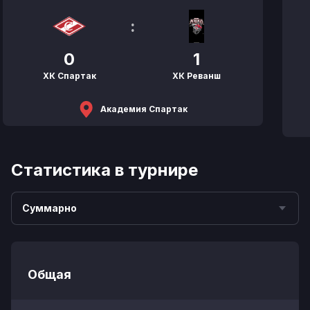
:
0
1
ХК Спартак
ХК Реванш
Академия Спартак
Статистика в турнире
Суммарно
Общая