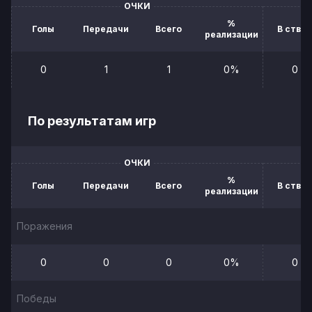
ОЧКИ
%
Голы
Передачи
Всего
В створ
реализации
0
1
1
0%
0
По результатам игр
ОЧКИ
%
Голы
Передачи
Всего
В створ
реализации
Поражения
0
0
0
0%
0
Победы