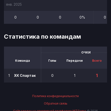
янв. 2025
0
0
0
0%
0
Статистика по командам
ОЧКИ
Команда
Голы
Передачи
Всего
1
1
ХК Спартак
0
1
Политика конфиденциальности
Обратная связь
Сайт сделан на спортивной платформе MTGame
© 2026