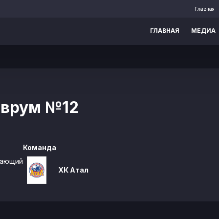
Главная
ГЛАВНАЯ
МЕДИА
 врум
№12
Команда
дающий
ХК Атал