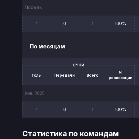
Победы
1
0
1
100%
По месяцам
ОЧКИ
%
Голы
Передачи
Всего
реализации
янв. 2025
1
0
1
100%
Статистика по командам