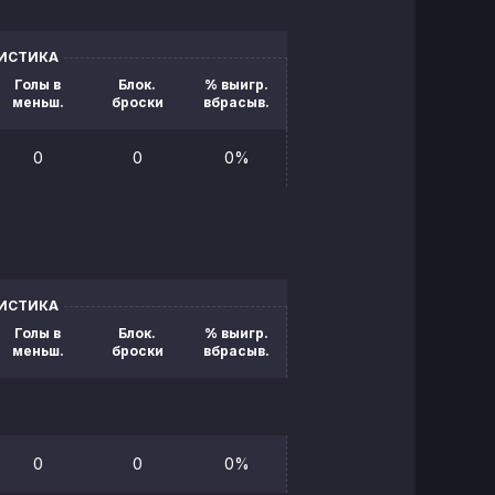
ТИСТИКА
Голы в
Блок.
% выигр.
меньш.
броски
вбрасыв.
0
0
0%
ТИСТИКА
Голы в
Блок.
% выигр.
меньш.
броски
вбрасыв.
0
0
0%