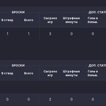
БРОСКИ
ДОП. СТА
Сыграно
Штрафные
Голы в
В створ
Всего
игр
минуты
больш.
1
1
3
0
0
БРОСКИ
ДОП. СТА
Сыграно
Штрафные
Голы в
В створ
Всего
игр
минуты
больш.
0
0
2
0
0