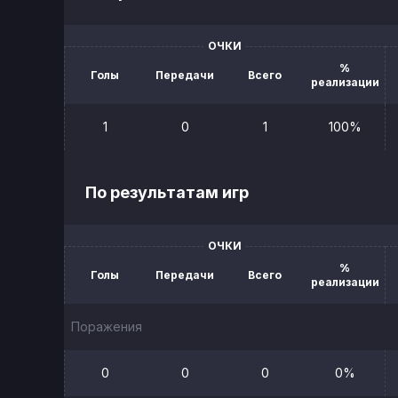
ОЧКИ
%
Голы
Передачи
Всего
реализации
1
0
1
100%
По результатам игр
ОЧКИ
%
Голы
Передачи
Всего
реализации
Поражения
0
0
0
0%