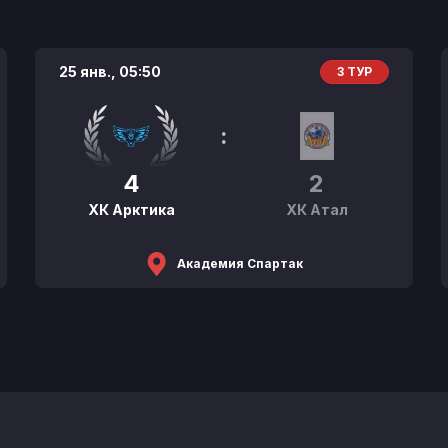
25 янв.,
05:50
3 ТУР
:
4
2
ХК Арктика
ХК Атал
Академия Спартак