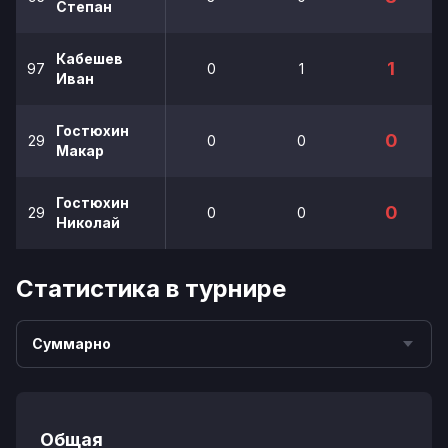
Степан
Кабешев
1
97
0
1
Иван
Гостюхин
0
29
0
0
Макар
Гостюхин
0
29
0
0
Николай
Статистика в турнире
Суммарно
Общая