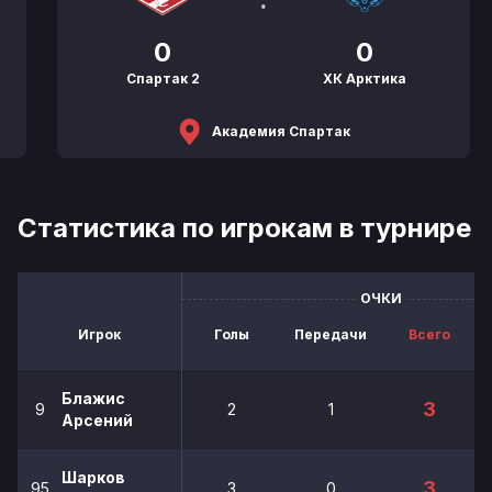
0
0
Спартак 2
ХК Арктика
Академия Спартак
Статистика по игрокам в турнире
ОЧКИ
Игрок
Голы
Передачи
Всего
Блажис
3
9
2
1
Арсений
Шарков
3
95
3
0