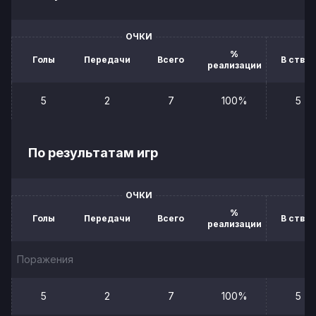
ОЧКИ
%
Голы
Передачи
Всего
В створ
реализации
5
2
7
100%
5
По результатам игр
ОЧКИ
%
Голы
Передачи
Всего
В створ
реализации
Поражения
5
2
7
100%
5