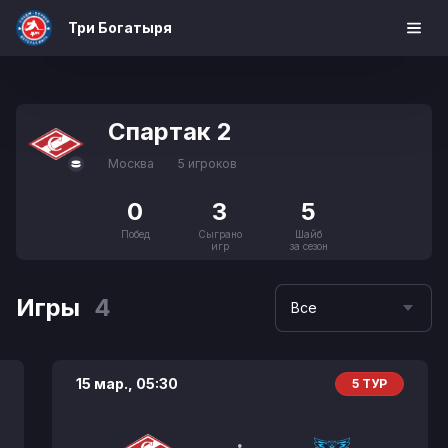
Три Богатыря
Спартак 2
Москва
5 игроков
0
3
5
Побед
Сыграно
Шайб
игр
за сезон
Игры
4
Все
15 мар.,
05:30
5 ТУР
: