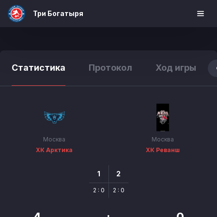
Три Богатыря
Статистика
Протокол
Ход игры
Москва
Москва
ХК Арктика
ХК Реванш
1
2
2 : 0
2 : 0
4
:
0