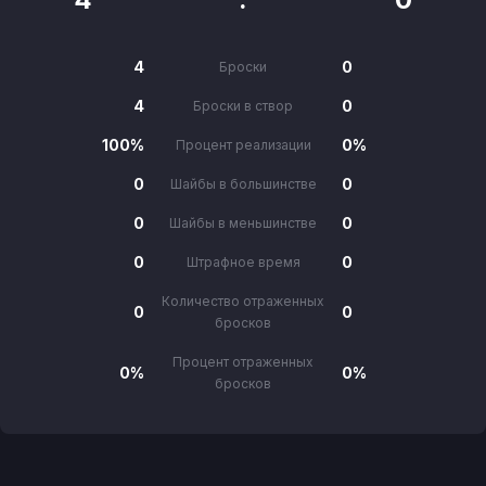
4
0
Броски
4
0
Броски в створ
100%
0%
Процент реализации
0
0
Шайбы в большинстве
0
0
Шайбы в меньшинстве
0
0
Штрафное время
Количество отраженных
0
0
бросков
Процент отраженных
0%
0%
бросков