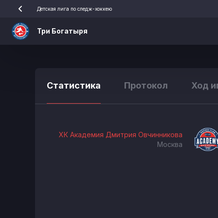
Детская лига по следж-хоккею
Три Богатыря
Статистика
Протокол
Ход и
ХК Академия Дмитрия Овчинникова
Москва