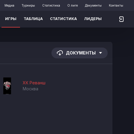
Медиа
Турниры
Статистика
О лиге
Документы
Контакты
ИГРЫ
ТАБЛИЦА
СТАТИСТИКА
ЛИДЕРЫ
ДОКУМЕНТЫ
ХК Реванш
Москва