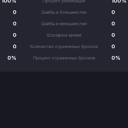
100%
100%
Процент реализации
0
0
Шайбы в большинстве
0
0
Шайбы в меньшинстве
0
0
Штрафное время
0
0
Количество отраженных бросков
0%
0%
Процент отраженных бросков