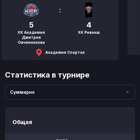
:
5
4
ХК Академия
ХК Реванш
Дмитрия
Овчинникова
Академия Спартак
Статистика в турнире
Суммарно
Общая