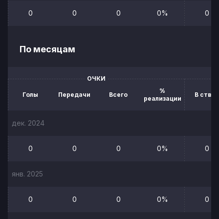
0
0
0
0%
0
По месяцам
ОЧКИ
%
Голы
Передачи
Всего
В створ
реализации
дек. 2024
0
0
0
0%
0
янв. 2025
0
0
0
0%
0