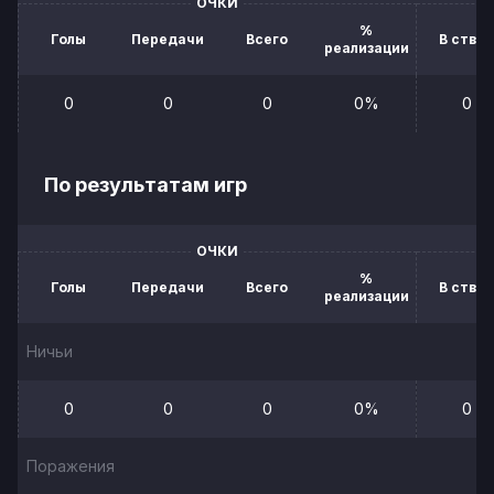
ОЧКИ
%
Голы
Передачи
Всего
В створ
реализации
0
0
0
0%
0
По результатам игр
ОЧКИ
%
Голы
Передачи
Всего
В створ
реализации
Ничьи
0
0
0
0%
0
Поражения