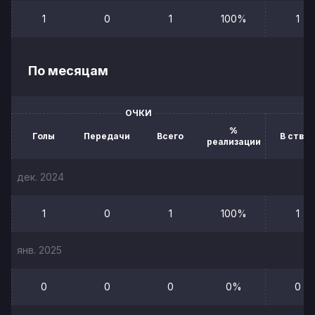
1
0
1
100%
1
По месяцам
ОЧКИ
%
Голы
Передачи
Всего
В створ
реализации
дек. 2024
1
0
1
100%
1
янв. 2025
0
0
0
0%
0