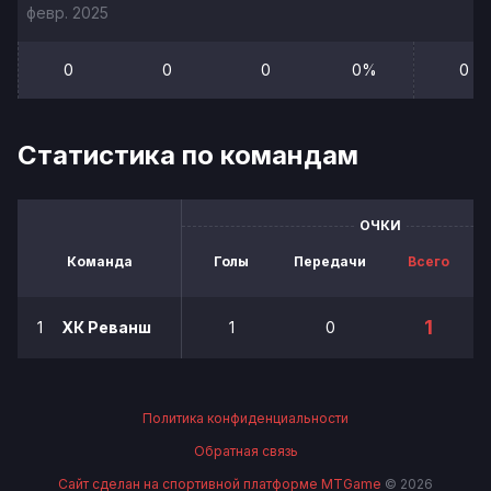
февр. 2025
0
0
0
0%
0
Статистика по командам
ОЧКИ
Команда
Голы
Передачи
Всего
1
1
ХК Реванш
1
0
Политика конфиденциальности
Обратная связь
Сайт сделан на спортивной платформе MTGame
© 2026