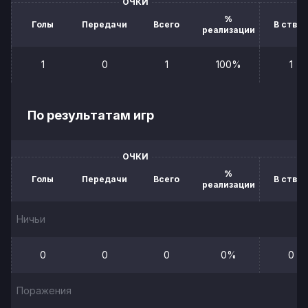
ОЧКИ
%
Голы
Передачи
Всего
В створ
реализации
1
0
1
100%
1
По результатам игр
ОЧКИ
%
Голы
Передачи
Всего
В створ
реализации
Ничьи
0
0
0
0%
0
Поражения