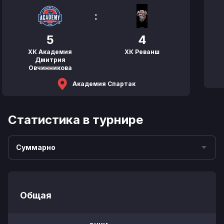
:
5
4
ХК Академия
ХК Реванш
Дмитрия
Овчинникова
Академия Спартак
Статистика в турнире
Суммарно
Общая