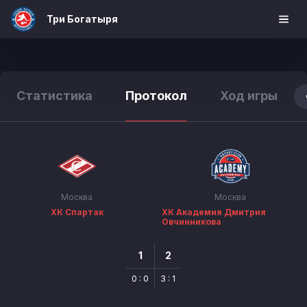
Три Богатыря
Статистика
Протокол
Ход игры
Москва
Москва
ХК Спартак
ХК Академия Дмитрия
Овчинникова
1
2
0 : 0
3 : 1