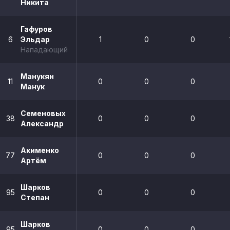
Никита
Гафуров
6
Эльдар
1
0
0
Нападающий
Манукян
11
0
0
0
Манук
Семеновых
38
0
0
0
Александр
Акименко
77
0
0
0
Артём
Шарков
95
0
0
0
Степан
Шарков
95
0
0
0