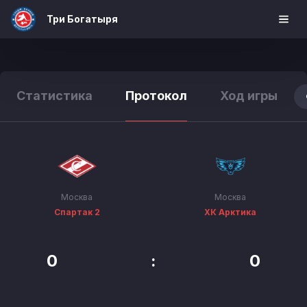
Три Богатыря
Статистика
Протокол
Ход игры
Москва
Москва
Спартак 2
ХК Арктика
0
:
0