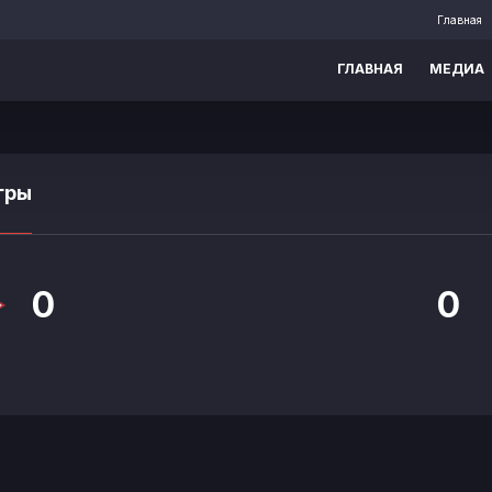
Главная
ГЛАВНАЯ
МЕДИА
гры
0
0