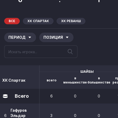
ВСЕ
ХК СПАРТАК
ХК РЕВАНШ
ПЕРИОД
ПОЗИЦИЯ
ШАЙБЫ
в
в
п
ХК Спартак
всего
меньшинстве
большинстве
ре
Всего
6
0
0
Гафуров
6
Эльдар
3
0
0