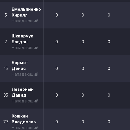
Емельяненко
5
Кирилл
0
0
0
Нападающий
Шкварчук
7
Богдан
0
0
0
Нападающий
Бормот
15
Денис
0
0
0
Нападающий
Лезебный
35
Давид
0
0
0
Нападающий
Кошкин
77
Владислав
0
0
0
Нападающий